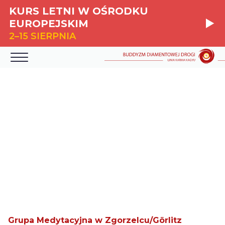
KURS LETNI W OŚRODKU
EUROPEJSKIM
2–15 SIERPNIA
Grupa Medytacyjna w Zgorzelcu/Görlitz