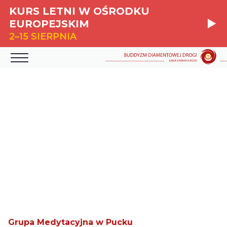
KURS LETNI W OŚRODKU
EUROPEJSKIM
2–15 SIERPNIA
Grupa Medytacyjna w Pucku