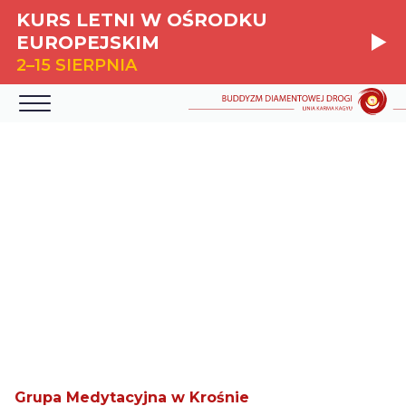
KURS LETNI W OŚRODKU
EUROPEJSKIM
2–15 SIERPNIA
Grupa Medytacyjna w Krośnie